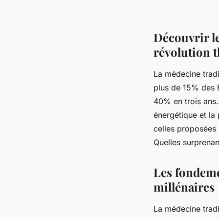
Découvrir le
révolution 
La médecine tradi
plus de 15% des F
40% en trois ans.
énergétique et l
celles proposées
Quelles surprenan
Les fondeme
millénaires
La médecine tradi