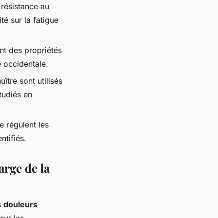
 résistance au
té sur la fatigue
ent des propriétés
 occidentale.
ître sont utilisés
tudiés en
e régulent les
ntifiés.
rge de la
s
douleurs