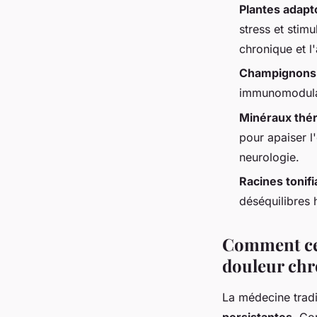
Plantes adap
stress et stimu
chronique et l'
Champignons
immunomodulat
Minéraux thé
pour apaiser l
neurologie.
Racines tonif
déséquilibres 
Comment cet
douleur chr
La médecine tradi