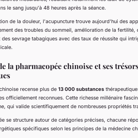
ns le sang jusqu'à 48 heures après la séance.
tion de la douleur, l'acupuncture trouve aujourd'hui des app
tement des troubles du sommeil, amélioration de la fertilité,
s sevrage tabagiques avec des taux de réussite qui intri
cale.
de la pharmacopée chinoise et ses trésor
ues
hinoise recense plus de
13 000 substances
thérapeutique
s officiellement reconnues. Cette richesse millénaire fascin
, qui valide scientifiquement de nombreuses propriétés tra
e se structure autour de catégories précises, chacune rép
rgétiques spécifiques selon les principes de la médecine ch