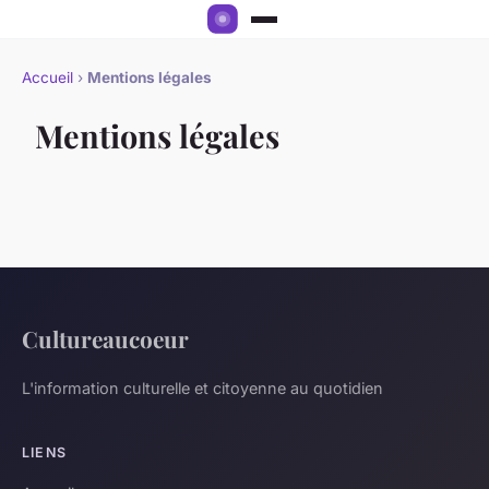
Accueil
›
Mentions légales
Mentions légales
Cultureaucoeur
L'information culturelle et citoyenne au quotidien
LIENS