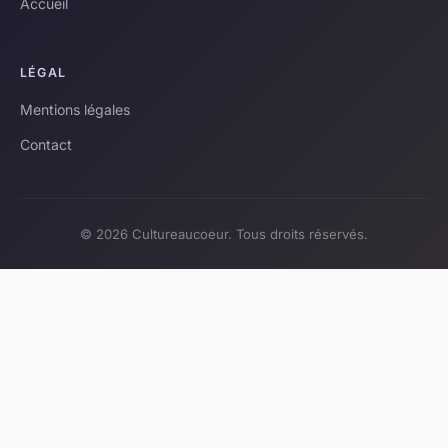
Accueil
LÉGAL
Mentions légales
Contact
© 2026 Cultureaucoeur. Tous droits réservés.