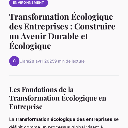
ENVIRONNEMENT
Transformation Écologique
des Entreprises : Construire
un Avenir Durable et
Écologique
C
Clara
28 avril 2025
9 min de lecture
Les Fondations de la
Transformation Écologique en
Entreprise
La
transformation écologique des entreprises
se
définit comme un processus global visant à