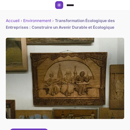
Accueil
›
Environnement
›
Transformation Écologique des
Entreprises : Construire un Avenir Durable et Écologique