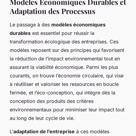
Modèles Économiques Durables et
Adaptation des Processus
Le passage à des
modèles économiques
durables
est essentiel pour réussir la
transformation écologique des entreprises. Ces
modèles reposent sur des principes qui favorisent
la réduction de l’impact environnemental tout en
assurant la viabilité économique. Parmi les plus
courants, on trouve l’économie circulaire, qui vise
à réutiliser et valoriser les ressources en boucle
fermée, et l’éco-conception, qui intègre dès la
conception des produits des critères
environnementaux pour minimiser leur impact tout
au long de leur cycle de vie.
L’
adaptation de l’entreprise
à ces modèles