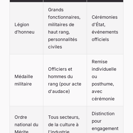
Grands
fonctionnaires,
Cérémonies
Légion
militaires de
d'État,
d’honneu
haut rang,
événements
personnalités
officiels
civiles
Remise
Officiers et
individuelle
Médaille
hommes du
ou
militaire
rang (pour acte
posthume,
d'audace)
avec
cérémonie
Distinction
Ordre
Tous secteurs,
pour
national du
de la culture à
engagement
Mérite
l'industrie