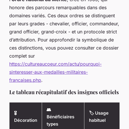
honore des parcours remarquables dans des
domaines variés. Ces deux ordres se distinguent
par leurs grades - chevalier, officier, commandeur,
grand officier, grand-croix - et un protocole strict
d’attribution. Pour approfondir la symbolique de
ces distinctions, vous pouvez consulter ce dossier
complet sur
https://cultureaucoeur.com/actu/pourquoi-
sinteresser-aux-medailles-militaires-
francaises.php
.
Le tableau récapitulatif des insignes officiels
👥
🎖️
🏷️ Usage
Bénéficiaires
Décoration
habituel
types