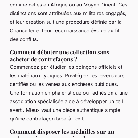
comme celles en Afrique ou au Moyen-Orient. Ces
distinctions sont attribuées aux militaires engagés,
et leur création suit une procédure définie par la
Chancellerie. Leur reconnaissance évolue au fil
des conflits.
Comment débuter une collection sans
acheter de contrefaçons ?
Commencez par étudier les poinçons officiels et
les matériaux typiques. Privilégiez les revendeurs
certifiés ou les ventes aux enchères publiques.
Une formation en phaléristique ou l’adhésion à une
association spécialisée aide à développer un œil
averti. Mieux vaut une pièce authentique simple
qu’une contrefaçon tape-à-l’œil.
Comment disposer les médailles sur un