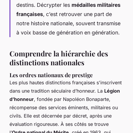
destins. Décrypter les
médailles militaires
françaises
, c’est retrouver une part de
notre histoire nationale, souvent transmise
à voix basse de génération en génération.
Comprendre la hiérarchie des
distinctions nationales
Les ordres nationaux de prestige
Les plus hautes distinctions françaises s'inscrivent
dans une tradition séculaire d’honneur. La
Légion
d’honneur
, fondée par Napoléon Bonaparte,
récompense des services éminents, militaires ou
civils. Elle est décernée par décret, après une
évaluation rigoureuse. À ses côtés se trouve
l’
Ordre national du Mérite
, créé en 1963, qui